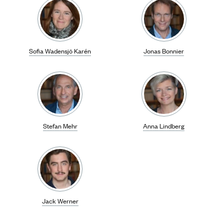
Sofia Wadensjö Karén
Jonas Bonnier
Stefan Mehr
Anna Lindberg
Jack Werner