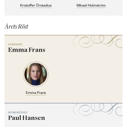
Kristoffer Örstadius
Mikael Holmström
Årets Röst
VINNARE
Emma Frans
Emma Frans
NOMINERAD
Paul Hansen