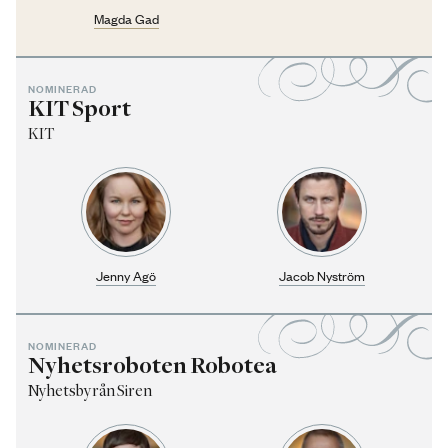
Magda Gad
NOMINERAD
KIT Sport
KIT
Jenny Agö
Jacob Nyström
NOMINERAD
Nyhetsroboten Robotea
Nyhetsbyrån Siren