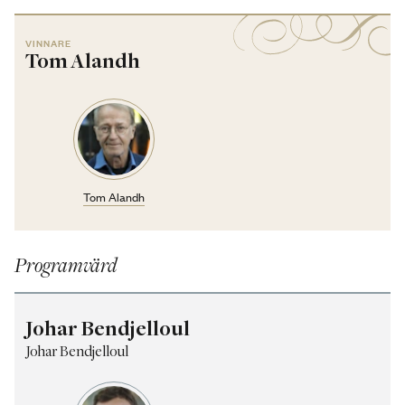
VINNARE
Tom Alandh
Tom Alandh
Programvärd
Johar Bendjelloul
Johar Bendjelloul