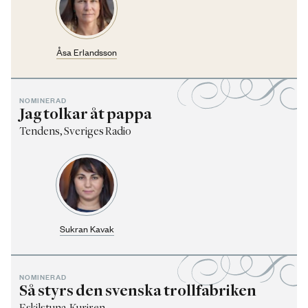
Åsa Erlandsson
NOMINERAD
Jag tolkar åt pappa
Tendens, Sveriges Radio
Sukran Kavak
NOMINERAD
Så styrs den svenska trollfabriken