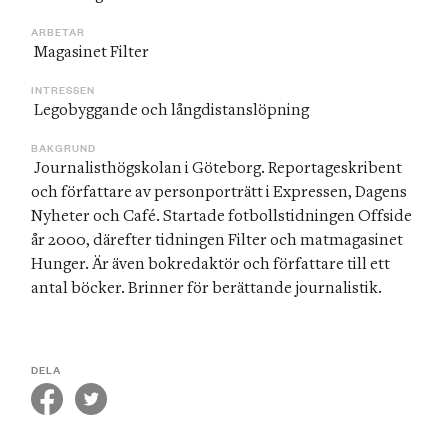
ARBETAR
 Magasinet Filter
INTRESSEN
 Legobyggande och långdistanslöpning
BAKGRUND
 Journalisthögskolan i Göteborg. Reportageskribent 
och författare av personporträtt i Expressen, Dagens 
Nyheter och Café. Startade fotbollstidningen Offside 
år 2000, därefter tidningen Filter och matmagasinet 
Hunger. Är även bokredaktör och författare till ett 
antal böcker. Brinner för berättande journalistik. 
DELA