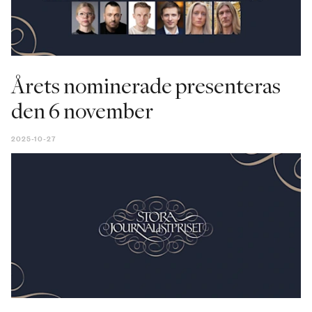
Årets nominerade presenteras
den 6 november
2025-10-27