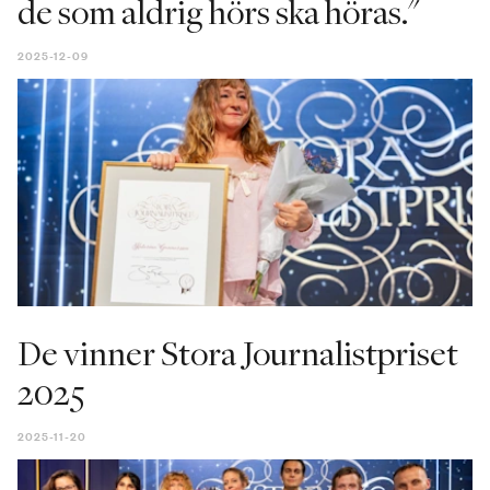
de som aldrig hörs ska höras."
2025-12-09
De vinner Stora Journalistpriset
2025
2025-11-20