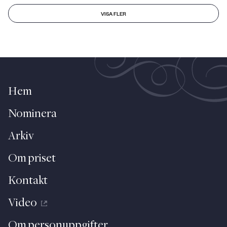
VISA FLER
Hem
Nominera
Arkiv
Om priset
Kontakt
Video
Om personuppgifter