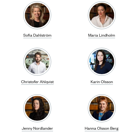
Sofia Dahlström
Maria Lindholm
Christofer Ahlqvist
Karin Olsson
Jenny Nordlander
Hanna Olsson Berg