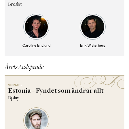
Breakit
Caroline Englund
Erik Wisterberg
Årets Avslöjande
VINNARE
Estonia – Fyndet som ändrar allt
Dplay