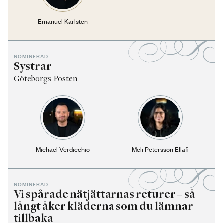
Emanuel Karlsten
NOMINERAD
Systrar
Göteborgs-Posten
Michael Verdicchio
Meli Petersson Ellafi
NOMINERAD
Vi spårade nätjättarnas returer – så
långt åker kläderna som du lämnar
tillbaka