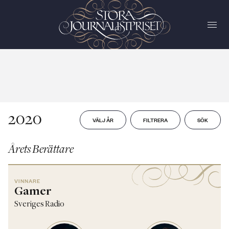
2020
VÄLJ ÅR
FILTRERA
SÖK
Årets Berättare
VINNARE
Gamer
Sveriges Radio