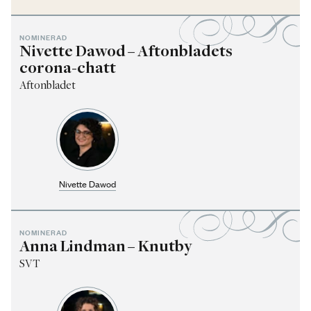
NOMINERAD
Nivette Dawod – Aftonbladets
corona-chatt
Aftonbladet
Nivette Dawod
NOMINERAD
Anna Lindman – Knutby
SVT