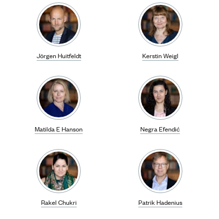
Jörgen Huitfeldt
Kerstin Weigl
Matilda E Hanson
Negra Efendić
Rakel Chukri
Patrik Hadenius