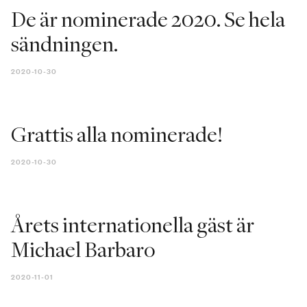
De är nominerade 2020. Se hela
sändningen.
2020-10-30
Grattis alla nominerade!
2020-10-30
Årets internationella gäst är
Michael Barbaro
2020-11-01