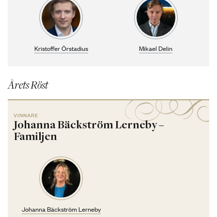
Kristoffer Örstadius
Mikael Delin
Årets Röst
VINNARE
Johanna Bäckström Lerneby –
Familjen
Johanna Bäckström Lerneby