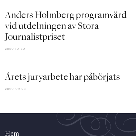
Anders Holmberg programvärd
vid utdelningen av Stora
Journalistpriset
2020-10-30
Årets juryarbete har påbörjats
2020-09-28
Hem