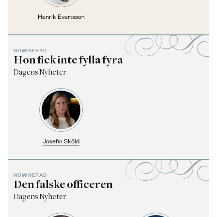
Henrik Evertsson
NOMINERAD
Hon fick inte fylla fyra
Dagens Nyheter
Josefin Sköld
NOMINERAD
Den falske officeren
Dagens Nyheter