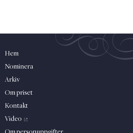
Hem
Nominera
Arkiv
Om priset
Kontakt
Video
Om personuppgifter