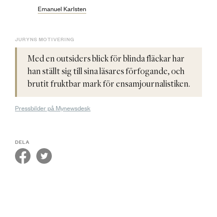
Emanuel Karlsten
JURYNS MOTIVERING
Med en outsiders blick för blinda fläckar har
han ställt sig till sina läsares förfogande, och
brutit fruktbar mark för ensamjournalistiken.
Pressbilder på Mynewsdesk
DELA