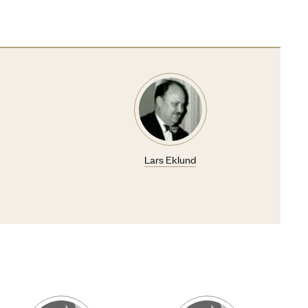
Lars Eklund