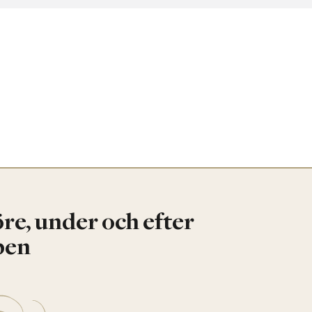
re, under och efter
pen