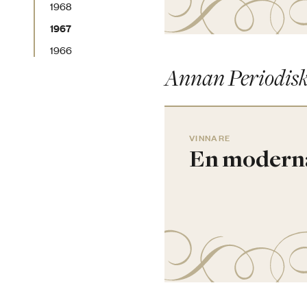
1968
1967
1966
Annan Periodisk
VINNARE
En moderna