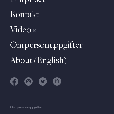
Kontakt
Video
Om personuppgifter
About (English)
Om personuppgifter