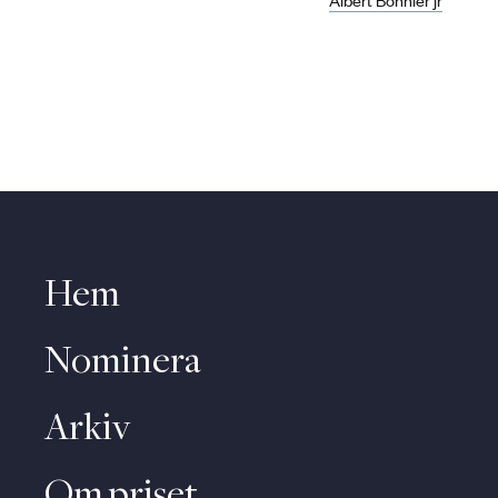
Hem
Nominera
Arkiv
Om priset