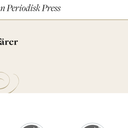
n Periodisk Press
färer