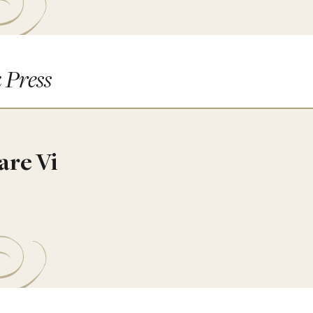
 Press
re Vi