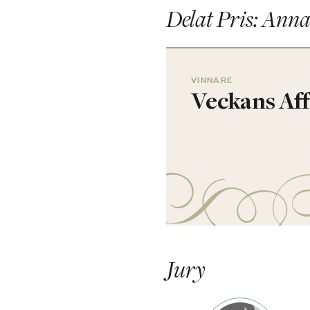
Delat Pris: Anna
VINNARE
Veckans Af
Jury