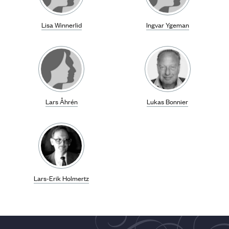
Lisa Winnerlid
Ingvar Ygeman
Lars Åhrén
Lukas Bonnier
Lars-Erik Holmertz