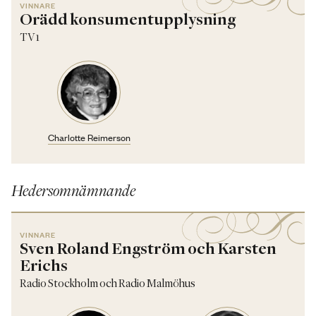
VINNARE
Orädd konsumentupplysning
TV1
Charlotte Reimerson
Hedersomnämnande
VINNARE
Sven Roland Engström och Karsten
Erichs
Radio Stockholm och Radio Malmöhus