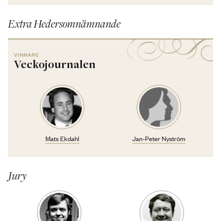
Extra Hedersomnämnande
VINNARE
Veckojournalen
Mats Ekdahl
Jan-Peter Nyström
Jury