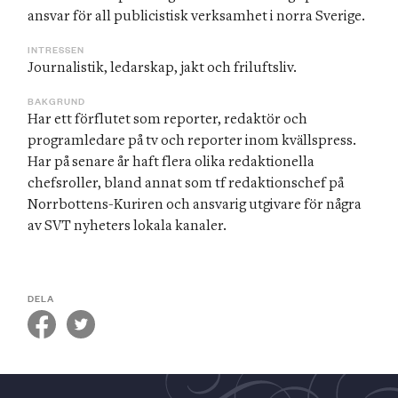
ansvar för all publicistisk verksamhet i norra Sverige.
INTRESSEN
Journalistik, ledarskap, jakt och friluftsliv.
BAKGRUND
Har ett förflutet som reporter, redaktör och 
programledare på tv och reporter inom kvällspress. 
Har på senare år haft flera olika redaktionella 
chefsroller, bland annat som tf redaktionschef på 
Norrbottens-Kuriren och ansvarig utgivare för några 
av SVT nyheters lokala kanaler.
DELA