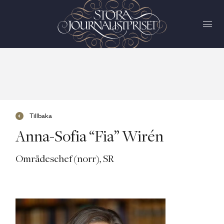
Tillbaka
Anna-Sofia “Fia” Wirén
Områdeschef (norr), SR