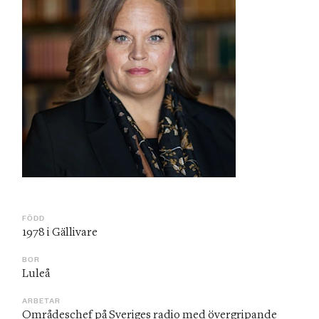
FÖDD
1978 i Gällivare
BOR
Luleå
ARBETAR
Områdeschef på Sveriges radio med övergripande 