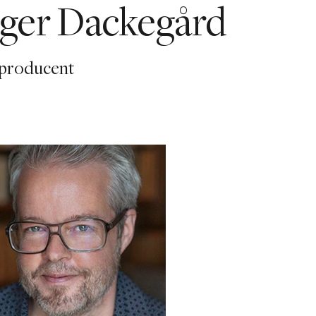
ger Dackegård
producent