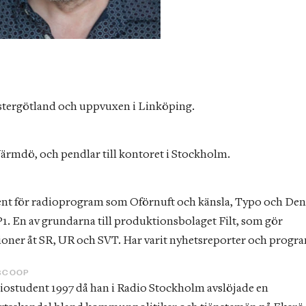
Östergötland och uppvuxen i Linköping.
Värmdö, och pendlar till kontoret i Stockholm.
R
P1. En av grundarna till produktionsbolaget Filt, som gör 
oner åt SR, UR och SVT. Har varit nyhetsreporter och progr
SCOOP