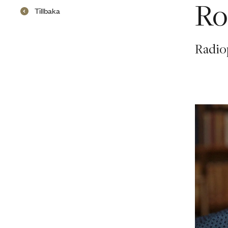
Ro
Tillbaka
Radio