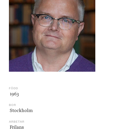
FÖDD
 1963
BOR
 Stockholm
ARBETAR
 Frilans