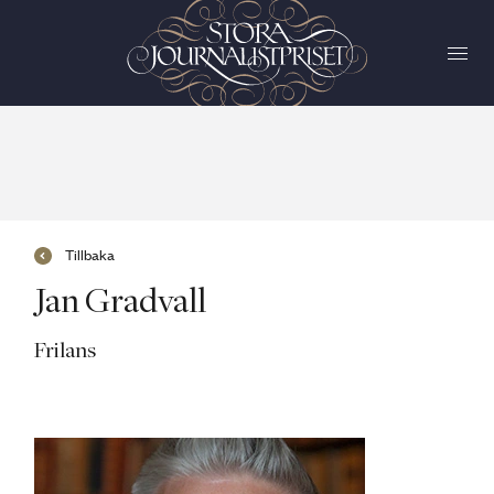
Tillbaka
Jan Gradvall
Frilans