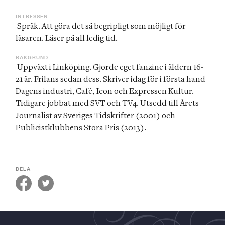
INTRESSEN
 Språk. Att göra det så begripligt som möjligt för 
läsaren. Läser på all ledig tid.
BAKGRUND
 Uppväxt i Linköping. Gjorde eget fanzine i åldern 16-
21 år. Frilans sedan dess. Skriver idag för i första hand 
Dagens industri, Café, Icon och Expressen Kultur. 
Tidigare jobbat med SVT och TV4. Utsedd till Årets 
Journalist av Sveriges Tidskrifter (2001) och 
Publicistklubbens Stora Pris (2013).
DELA