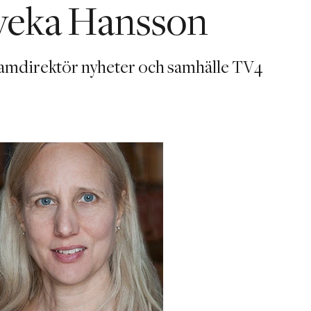
veka Hansson
amdirektör nyheter och samhälle TV4