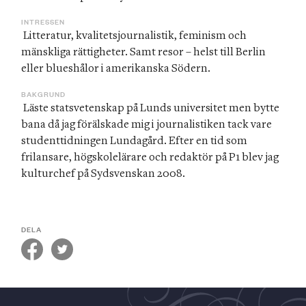
INTRESSEN
 Litteratur, kvalitetsjournalistik, feminism och 
mänskliga rättigheter. Samt resor – helst till Berlin 
eller blueshålor i amerikanska Södern. 
BAKGRUND
 Läste statsvetenskap på Lunds universitet men bytte 
bana då jag förälskade mig i journalistiken tack vare 
studenttidningen Lundagård. Efter en tid som 
frilansare, högskolelärare och redaktör på P1 blev jag 
kulturchef på Sydsvenskan 2008.      
DELA