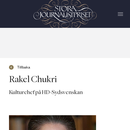
Tillbaka
Rakel Chukri
Kulturchef på HD-Sydsvenskan