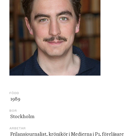
FÖDD
 1989
BOR
 Stockholm
ARBETAR
 Frilansjournalist, krönikör i Medierna i P1, föreläsare 