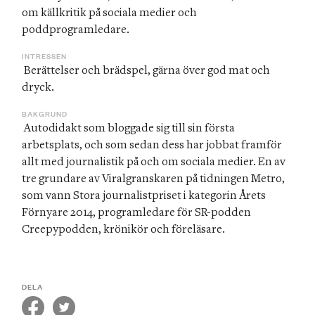
om källkritik på sociala medier och 
poddprogramledare.
INTRESSEN
 Berättelser och brädspel, gärna över god mat och 
dryck.
BAKGRUND
 Autodidakt som bloggade sig till sin första 
arbetsplats, och som sedan dess har jobbat framför 
allt med journalistik på och om sociala medier. En av 
tre grundare av Viralgranskaren på tidningen Metro, 
som vann Stora journalistpriset i kategorin Årets 
Förnyare 2014, programledare för SR-podden 
Creepypodden, krönikör och föreläsare.
DELA