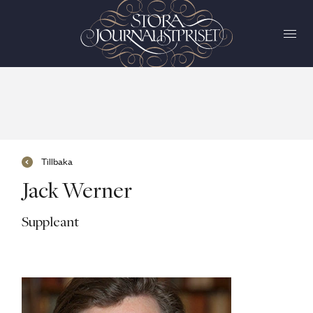
Tillbaka
Jack Werner
Suppleant