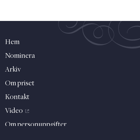
Hem
Nominera
Arkiv
Om priset
Kontakt
Video
Om personuppgifter
About (English)