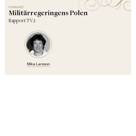
VINNARE
Militärregeringens Polen
Rapport TV2
Mika Larsson