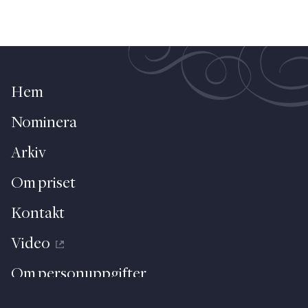
Hem
Nominera
Arkiv
Om priset
Kontakt
Video
Om personuppgifter
About (English)