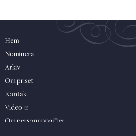
Hem
Nominera
Arkiv
Om priset
Kontakt
Video
Om personuppgifter
About (English)