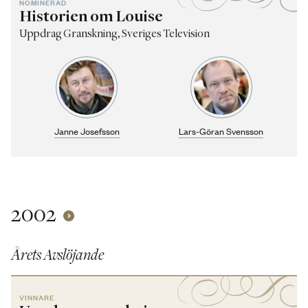
NOMINERAD
Historien om Louise
Uppdrag Granskning, Sveriges Television
Janne Josefsson
Lars-Göran Svensson
2002
Årets Avslöjande
VINNARE