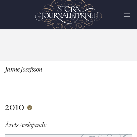
Janne Josefsson
2010
Årets Avslöjande