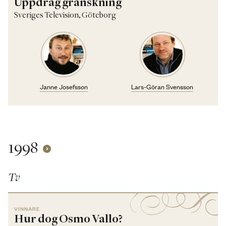
Uppdrag granskning
Sveriges Television, Göteborg
Janne Josefsson
Lars-Göran Svensson
1998
Tv
VINNARE
Hur dog Osmo Vallo?