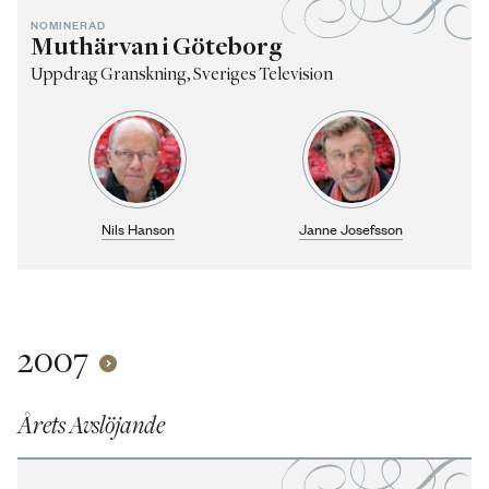
NOMINERAD
Muthärvan i Göteborg
Uppdrag Granskning, Sveriges Television
Nils Hanson
Janne Josefsson
2007
Årets Avslöjande