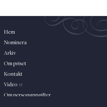
Hem
Nominera
Arkiv
Om priset
Kontakt
Video
Om personuppgifter
About (English)