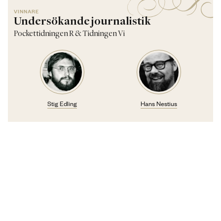
VINNARE
Undersökande journalistik
Pockettidningen R & Tidningen Vi
Stig Edling
Hans Nestius