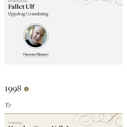
NOMINERAD
Fallet Ulf
Uppdrag Granskning
Hannes Råstam
1998
Tv
VINNARE