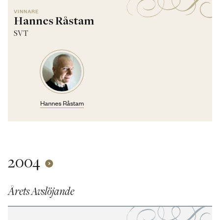
VINNARE
Hannes Råstam
SVT
Hannes Råstam
2004
Årets Avslöjande