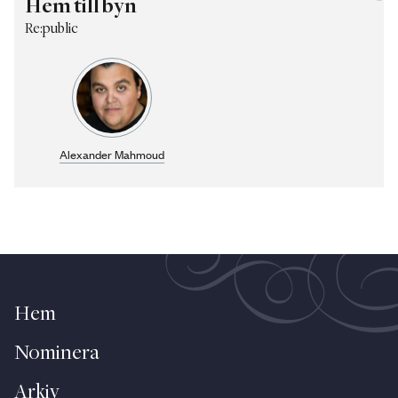
Hem till byn
Re:public
Alexander Mahmoud
Hem
Nominera
Arkiv