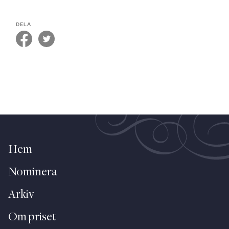
DELA
Hem
Nominera
Arkiv
Om priset