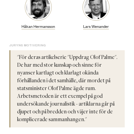
Håkan Hermansson
Lars Wenander
JURYNS MOTIVERING
"För deras artikelserie "Uppdrag Olof Palme".
De har med stor kunskap och sinne för
nyanser kartlagt och klarlagt okända
förhållanden i det samhälle, där mordet på
statsminister Olof Palme ägde rum.
Arbetsmetoden är ett exempel på god
undersökande journalistik - artiklarna går på
djupet och på bredden och väjer inte för de
komplicerade sammanhangen."