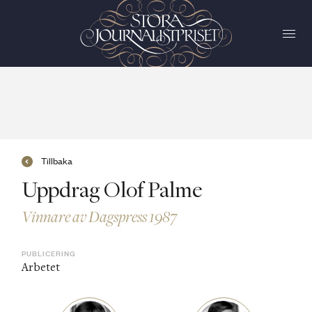
Tillbaka
Uppdrag Olof Palme
Vinnare av Dagspress 1987
PUBLICERING
Arbetet