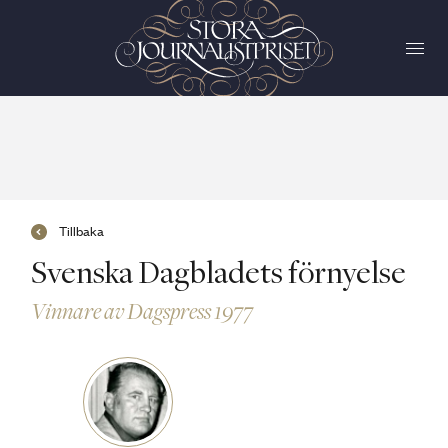
Tillbaka
Svenska Dagbladets förnyelse
Vinnare av Dagspress 1977