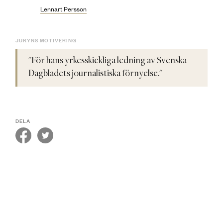
Lennart Persson
JURYNS MOTIVERING
"För hans yrkesskickliga ledning av Svenska
Dagbladets journalistiska förnyelse."
DELA