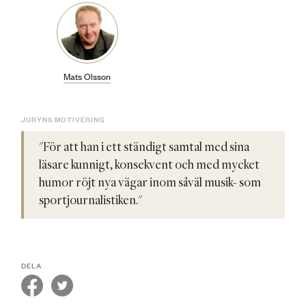
Mats Olsson
JURYNS MOTIVERING
"För att han i ett ständigt samtal med sina
läsare kunnigt, konsekvent och med mycket
humor röjt nya vägar inom såväl musik- som
sportjournalistiken."
DELA