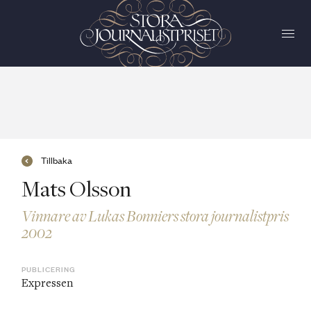
Tillbaka
Mats Olsson
Vinnare av Lukas Bonniers stora journalistpris
2002
PUBLICERING
Expressen