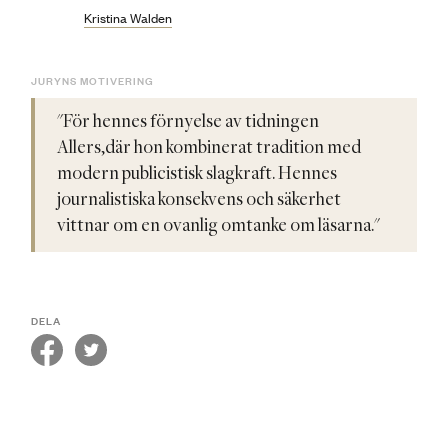
Kristina Walden
JURYNS MOTIVERING
"För hennes förnyelse av tidningen
Allers,där hon kombinerat tradition med
modern publicistisk slagkraft. Hennes
journalistiska konsekvens och säkerhet
vittnar om en ovanlig omtanke om läsarna."
DELA