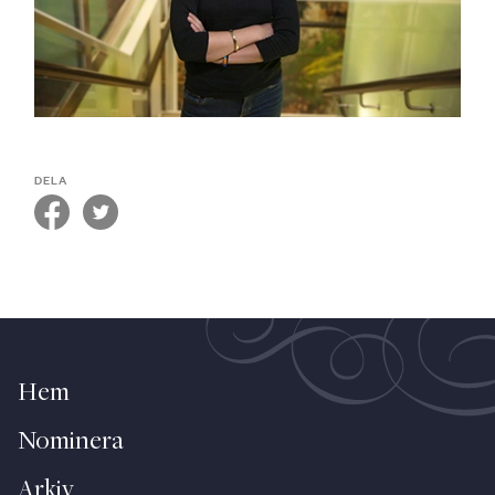
DELA
Hem
Nominera
Arkiv