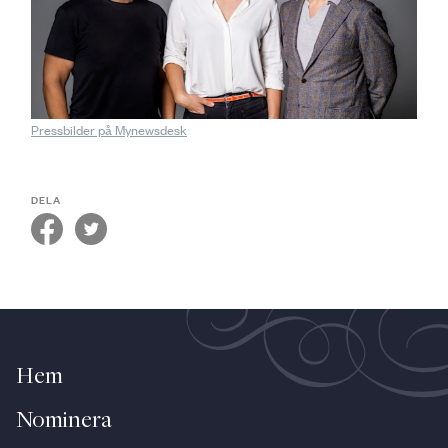
Pressbilder på Mynewsdesk
DELA
Hem
Nominera