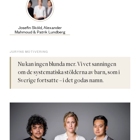
Josefin Sköld, Alexander
Mahmoud & Patrik Lundberg
JURYNS MOTIVERING
Nu kan ingen blunda mer. Vi vet sanningen
om de systematiska stölderna av barn, som i
Sverige fortsatte – i det godas namn.