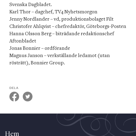
Svenska Dagbladet.

Karl Thor – dagchef, TV4 Nyhetsmorgon

Jenny Nordlander – vd, produktionsbolaget Filt

Christofer Ahlqvist – chefredaktör, Göteborgs-Posten

Hanna Olsson Berg – biträdande redaktionschef 
Aftonbladet

Jonas Bonnier – ordförande

Magnus Janson – verkställande ledamot (utan 
rösträtt), Bonnier Group.
DELA
Hem