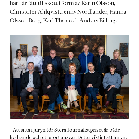
har i år fått tillskott i form av Karin Olsson,
Christofer Ahlqvist, Jenny Nordlander, Hanna
Olsson Berg, Karl Thor och Anders Billing.
– Att sitta i juryn för Stora Journalistpriset är både 
hedrande och ett stort ansvar. Det är viktigt att juryn, 