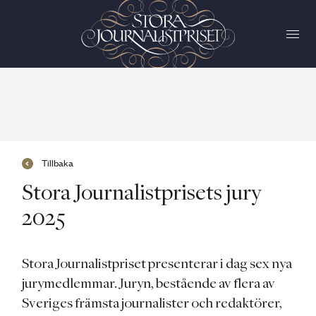
Tillbaka
Stora Journalistprisets jury
2025
Stora Journalistpriset presenterar i dag sex nya
jurymedlemmar. Juryn, bestående av flera av
Sveriges främsta journalister och redaktörer,