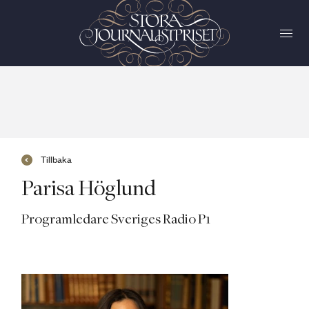
Tillbaka
Parisa Höglund
Programledare Sveriges Radio P1