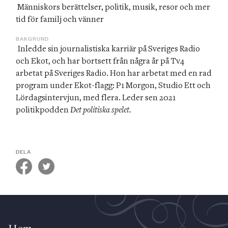
 M
änniskors berättelser, politik, musik, resor och mer 
tid för familj och vänner
BAKGRUND
Inledde sin journalistiska karriär på Sveriges Radio 
och Ekot, och har bortsett från några år på Tv4 
arbetat på Sveriges Radio. Hon har arbetat med en rad 
program under Ekot-flagg: P1 Morgon, Studio Ett och 
Lördagsintervjun, med flera. Leder sen 2021 
politikpodden 
Det politiska spelet.
DELA