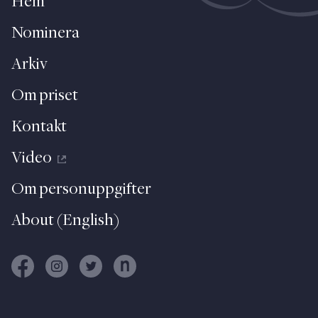
Hem
Nominera
Arkiv
Om priset
Kontakt
Video
Om personuppgifter
About (English)