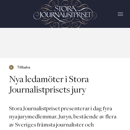
Tillbaka
Nya ledamöter i Stora
Journalistprisets jury
Stora Journalistpriset presenterar i dag fyra
nya jurymedlemmar. Juryn, bestående av flera
av Sveriges främsta journalister och