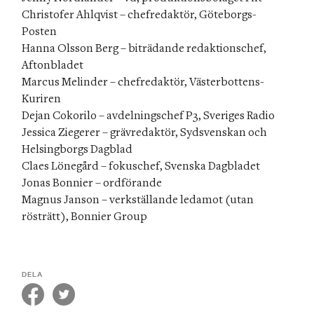
Christofer Ahlqvist – chefredaktör, Göteborgs-
Posten 

Hanna Olsson Berg – biträdande redaktionschef, 
Aftonbladet 

Marcus Melinder – chefredaktör, Västerbottens-
Kuriren

Dejan Cokorilo – avdelningschef P3, Sveriges Radio

Jessica Ziegerer – grävredaktör, Sydsvenskan och 
Helsingborgs Dagblad

Claes Lönegård – fokuschef, Svenska Dagbladet

Jonas Bonnier – ordförande 

Magnus Janson – verkställande ledamot (utan 
rösträtt), Bonnier Group
DELA