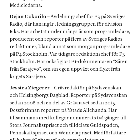
Medieledarna.
Dejan Cokorilo
 – Avdelningschef för P3 på Sveriges 
Radio, där han ingår i ledningsgruppen för division 
Riks. Har arbetat under många år som programledare, 
producent och reporter på flera av Sveriges Radios 
redaktioner, bland annat som morgonprogramledare 
på P4 Stockholm. Var tidigare redaktionschef för P3 
Stockholm. Har också gjort P1-dokumentären "Såren 
från Sarajevo", om sin egen uppväxt och flykt från 
krigets Sarajevo.
Jessica Ziegerer
 – Grävredaktör på Sydsvenskan 
och Helsingborgs Dagblad. Reporter på Sydsvenskan 
sedan 2008 och en del av Grävnavet sedan 2015. 
Dessförinnan reporter på Ystads Allehanda. Har 
tillsammans med kollegor nominerats två gånger till 
Stora Journalistpriset och tilldelats Guldspaden, 
Pennskaftspriset och Wendelapriset. Medförfattare 