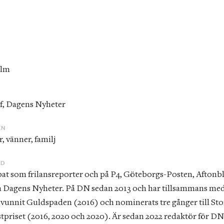
olm
R
f, Dagens Nyheter
EN
r, vänner, familj
ND
 Dagens Nyheter. På DN sedan 2013 och har tillsammans med
 vunnit Guldspaden (2016) och nominerats tre gånger till Stor
stpriset (2016, 2020 och 2020). Är sedan 2022 redaktör för DN: