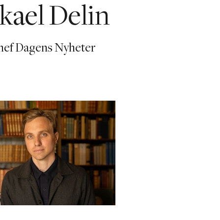
kael Delin
hef Dagens Nyheter