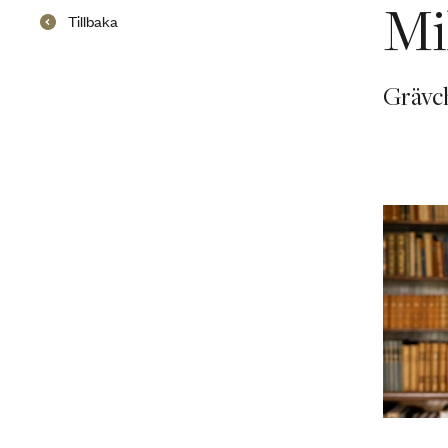
Mi
Tillbaka
Grävc