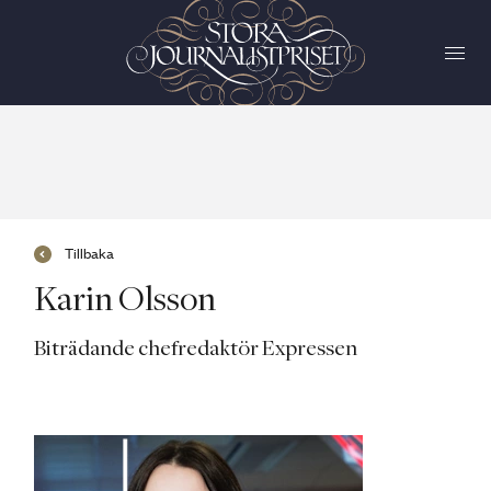
Tillbaka
Karin Olsson
Biträdande chefredaktör Expressen