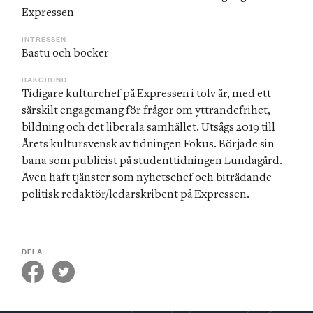
Expressen 
INTRESSEN
Bastu och böcker
BAKGRUND
Tidigare kulturchef på Expressen i tolv år, med ett 
särskilt engagemang för frågor om yttrandefrihet, 
bildning och det liberala samhället. Utsågs 2019 till 
Årets kultursvensk av tidningen Fokus. Började sin 
bana som publicist på studenttidningen Lundagård. 
Även haft tjänster som nyhetschef och biträdande 
politisk redaktör/ledarskribent på Expressen.
DELA