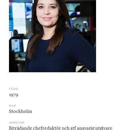
FÖDD
1979
BOR
Stockholm
ARBETAR
Biträdande chefredaktör och stf ansvarig utgivare 