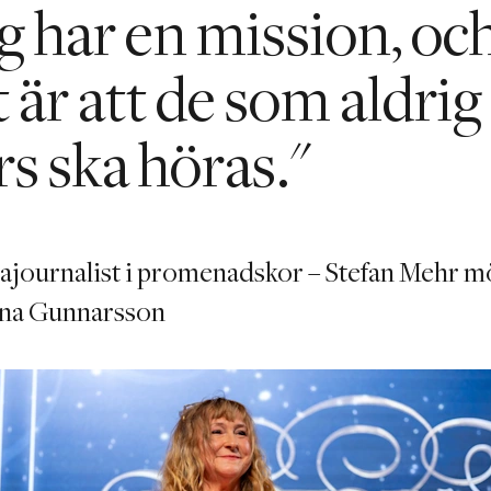
ag har en mission, oc
 är att de som aldrig
rs ska höras."
ajournalist i promenadskor – Stefan Mehr m
ina Gunnarsson