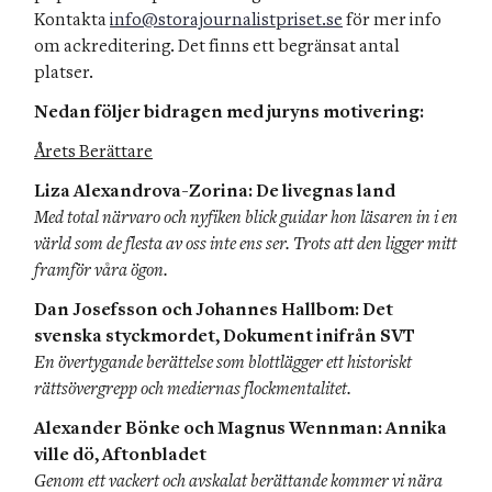
Kontakta 
info@storajournalistpriset.se
 för mer info 
om ackreditering. Det finns ett begränsat antal 
Nedan följer bidragen med juryns motivering:
Årets Berättare
Liza Alexandrova-Zorina: De livegnas land
Med total närvaro och nyfiken blick guidar hon läsaren in i en 
värld som de flesta av oss inte ens ser. Trots att den ligger mitt 
framför våra ögon.
Dan Josefsson och Johannes Hallbom: Det 
svenska styckmordet, Dokument inifrån SVT
En övertygande berättelse som blottlägger ett historiskt 
rättsövergrepp och mediernas flockmentalitet.
Alexander Bönke och Magnus Wennman: Annika 
ville dö, Aftonbladet
Genom ett vackert och avskalat berättande kommer vi nära 