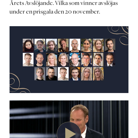
Årets Avslöjande. Vilka som vinner avslöjas
under en prisgala den 20 november.