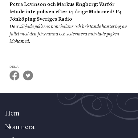
Petra Levinson och Markus Engberg: Varför 
letade inte polisen efter 14-årige Mohamed? P4 
Jönköping Sveriges Radio 
De avslöjade polisens nonchalans och bristande hantering av 
fallet med den försvunna och sedermera mördade pojken 
Mohamed.
DELA
Hem
Nominera