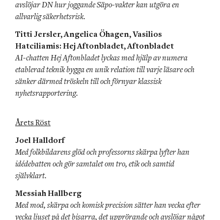
avslöjar DN hur joggande Säpo-vakter kan utgöra en 
allvarlig säkerhetsrisk.
Titti Jersler, Angelica Öhagen, Vasilios 
Hatciliamis: Hej Aftonbladet, Aftonbladet
AI-chatten Hej Aftonbladet lyckas med hjälp av numera 
etablerad teknik bygga en unik relation till varje läsare och 
sänker därmed tröskeln till och förnyar klassisk 
nyhetsrapportering.
Årets Röst
Joel Halldorf
Med folkbildarens glöd och professorns skärpa lyfter han 
idédebatten och gör samtalet om tro, etik och samtid 
självklart.
Messiah Hallberg
Med mod, skärpa och komisk precision sätter han vecka efter 
vecka ljuset på det bisarra, det upprörande och avslöjar något 