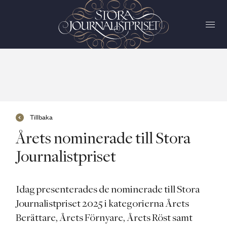
Tillbaka
Årets nominerade till Stora
Journalistpriset
Idag presenterades de nominerade till Stora
Journalistpriset 2025 i kategorierna Årets
Berättare, Årets Förnyare, Årets Röst samt