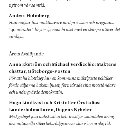
nytt om vår samtid.
Anders Holmberg
Han naglar fast makthavare med precision och pregnans. 
”30 minuter” bryter igenom bruset med en skärpa utöver det 
vanliga.
Årets Avslöjande
Anna Ekström och Michael Verdicchio: Maktens 
chattar, Göteborgs-Posten
För att ha blottlagt hur en kommuns mäktigaste politiker 
förde väljarna bakom ljuset, förnedrade sina motståndare 
och undergrävde demokratin.
Hugo Lindkvist och Kristoffer Örstadius: 
Landerholmaffären, Dagens Nyheter
Med gediget journalistiskt arbete avslöjas skandalen kring 
den nationella säkerhetsrådgivarens slarv i en orolig tid.