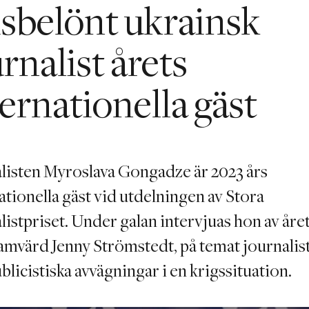
isbelönt ukrainsk
rnalist årets
ternationella gäst
listen Myroslava Gongadze är 2023 års
ationella gäst vid utdelningen av Stora
listpriset. Under galan intervjuas hon av åre
mvärd Jenny Strömstedt, på temat journalis
blicistiska avvägningar i en krigssituation.