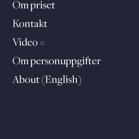
Om priset
Kontakt
Video
Om personuppgifter
About (English)
Om personuppgifter