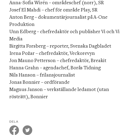
Anna-Sofia Wirén – områdeschef (norr), SR

Josef El Mahdi – chef för område Play, SR

Anton Berg – dokumentärjournalist på A-One 
Produktion

Unn Edberg – chefredaktör och publisher Vi och Vi 
Media

Irena Požar
 – chefredaktör, Veckorevyn

Jon Mauno Petterson – chefredaktör, Breakit

Hanna Grahn – agendachef, Borås Tidning

Nils Hanson – frilansjournalist 

Jonas Bonnier – ordförande

Magnus Janson – verkställande ledamot (utan 
rösträtt), Bonnier
DELA