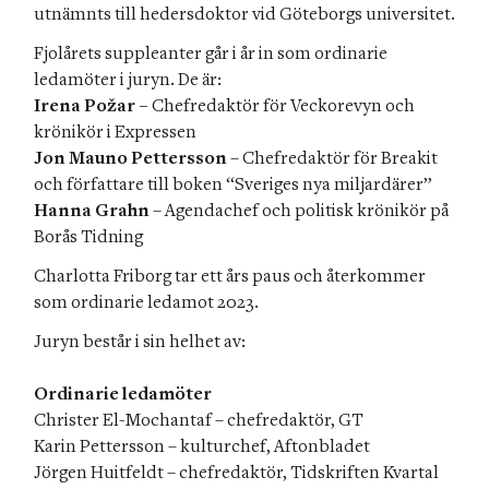
utnämnts till hedersdoktor vid Göteborgs universitet.
Fjolårets suppleanter går i år in som ordinarie 
Irena Požar
 – 
Chefredaktör för Veckorevyn och 
Jon Mauno Pettersson
 – Chefredaktör för Breakit 
Hanna Grahn
 – Agendachef och politisk krönikör på 
Borås Tidning 
Charlotta Friborg tar ett års paus och återkommer 
som ordinarie ledamot 2023.
Juryn består i sin helhet av:

Christer El-Mochantaf – chefredaktör, GT

Karin Pettersson – kulturchef, Aftonbladet

Jörgen Huitfeldt – chefredaktör, Tidskriften Kvartal
