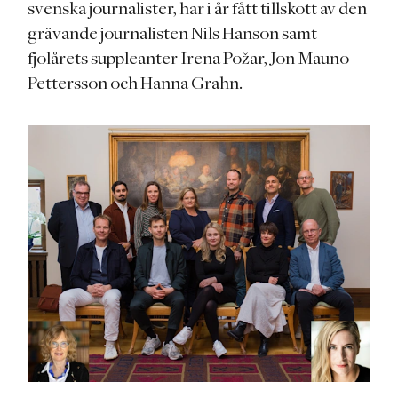
svenska journalister, har i år fått tillskott av den
grävande journalisten Nils Hanson samt
fjolårets suppleanter Irena Požar, Jon Mauno
Pettersson och Hanna Grahn.