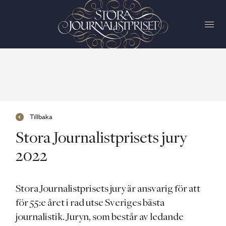
Tillbaka
Stora Journalistprisets jury
2022
Stora Journalistprisets jury är ansvarig för att
för 55:e året i rad utse Sveriges bästa
journalistik. Juryn, som består av ledande