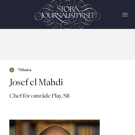
Tillbaka
Josef el Mahdi
Chef för område Play, SR