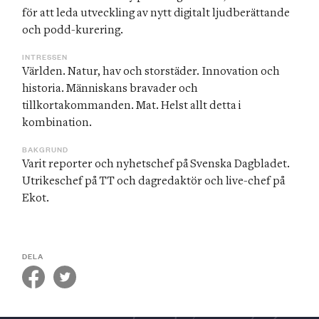
för att leda utveckling av nytt digitalt ljudberättande 
och podd-kurering.
INTRESSEN
Världen. Natur, hav och storstäder. Innovation och 
historia. Människans bravader och 
tillkortakommanden. Mat. Helst allt detta i 
kombination.
BAKGRUND
Varit reporter och nyhetschef på Svenska Dagbladet. 
Utrikeschef på TT och dagredaktör och live-chef på 
Ekot.
DELA