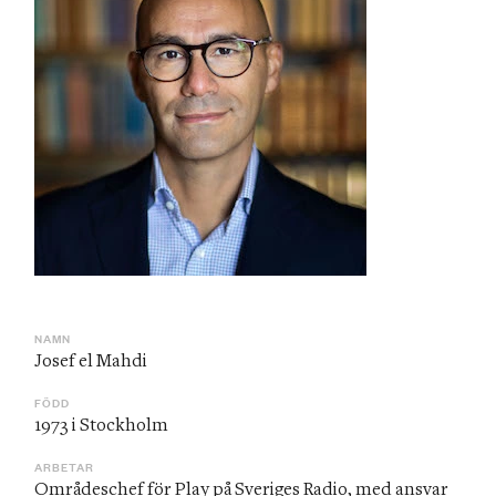
NAMN
Josef el Mahdi 
FÖDD
1973 i Stockholm
ARBETAR
Områdeschef för Play på Sveriges Radio, med ansvar 