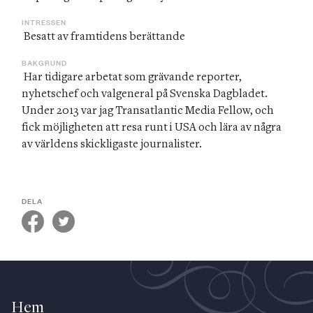
INTRESSEN
 Besatt av framtidens berättande 
BAKGRUND
 Har tidigare arbetat som grävande reporter, 
nyhetschef och valgeneral på Svenska Dagbladet. 
Under 2013 var jag Transatlantic Media Fellow, och 
fick möjligheten att resa runt i USA och lära av några 
av världens skickligaste journalister.
DELA
Hem