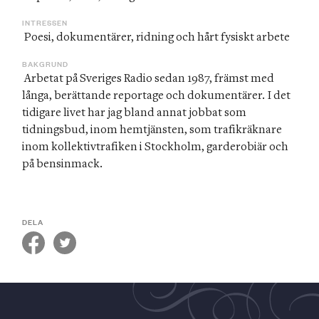
INTRESSEN
 Poesi, dokumentärer, ridning och hårt fysiskt arbete
BAKGRUND
 Arbetat på Sveriges Radio sedan 1987, främst med 
långa, berättande reportage och dokumentärer. I det 
tidigare livet har jag bland annat jobbat som 
tidningsbud, inom hemtjänsten, som trafikräknare 
inom kollektivtrafiken i Stockholm, garderobiär och 
på bensinmack.
DELA