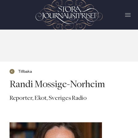
Tillbaka
Randi Mossige-Norheim
Reporter, Ekot, Sveriges Radio