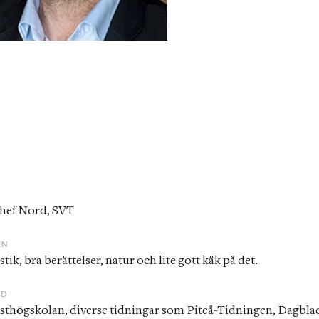
R
hef Nord, SVT
EN
stik, bra berättelser, natur och lite gott käk på det.
ND
isthögskolan, diverse tidningar som Piteå-Tidningen, Dagblad