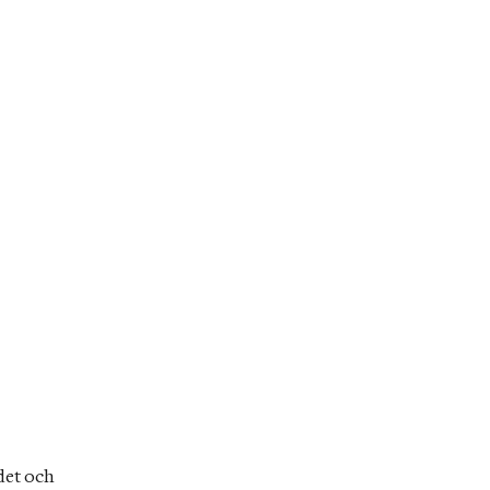
et och 