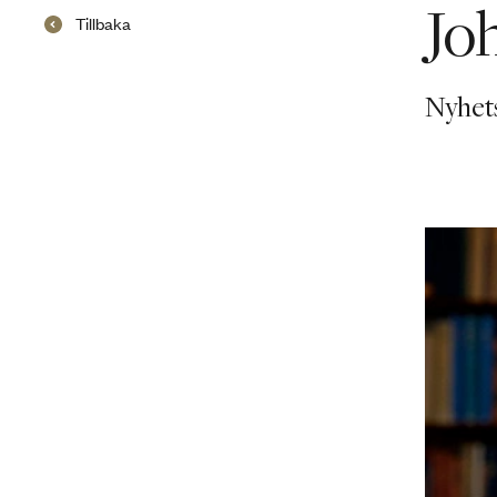
Jo
Tillbaka
Nyhet