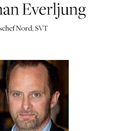
han Everljung
schef Nord, SVT