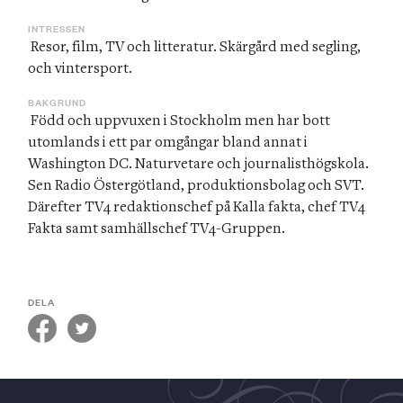
INTRESSEN
 Resor, film, TV och litteratur. Skärgård med segling, 
och vintersport.
BAKGRUND
 Född och uppvuxen i Stockholm men har bott 
utomlands i ett par omgångar bland annat i 
Washington DC. Naturvetare och journalisthögskola. 
Sen Radio Östergötland, produktionsbolag och SVT. 
Därefter TV4 redaktionschef på Kalla fakta, chef TV4 
Fakta samt samhällschef TV4-Gruppen.
DELA