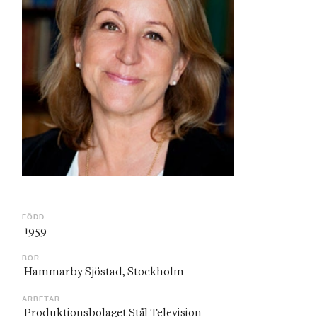
FÖDD
 1959
BOR
 Hammarby Sjöstad, Stockholm
ARBETAR
 Produktionsbolaget Stål Television