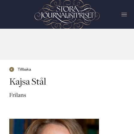
Tillbaka
Kajsa Stål
Frilans