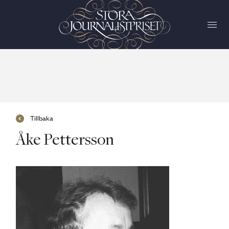
Tillbaka
Åke Pettersson