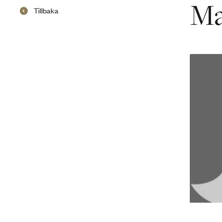
Ma
Tillbaka