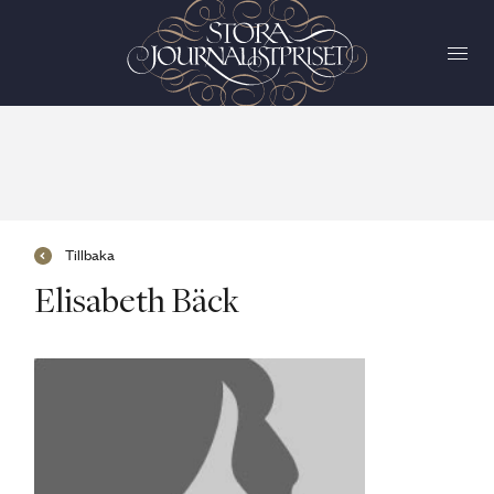
Tillbaka
Elisabeth Bäck