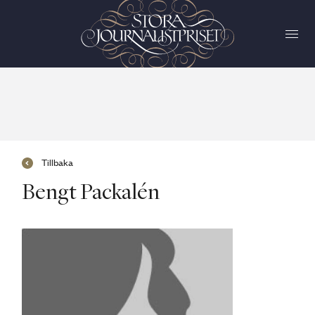
Tillbaka
Bengt Packalén