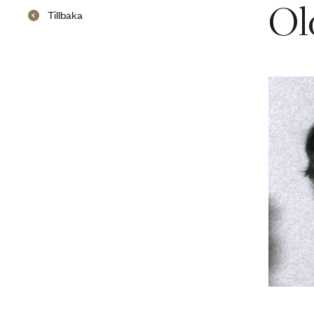
Ol
Tillbaka