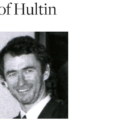
of Hultin