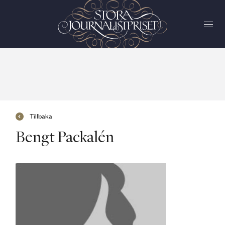
Tillbaka
Bengt Packalén