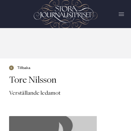
Tillbaka
Tore Nilsson
Verställande ledamot