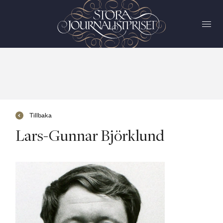
Tillbaka
Lars-Gunnar Björklund