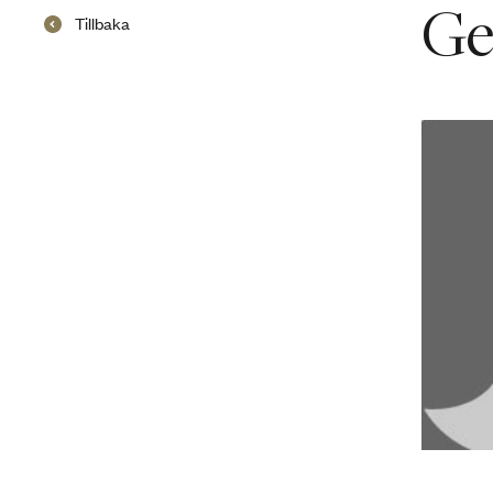
Ge
Tillbaka