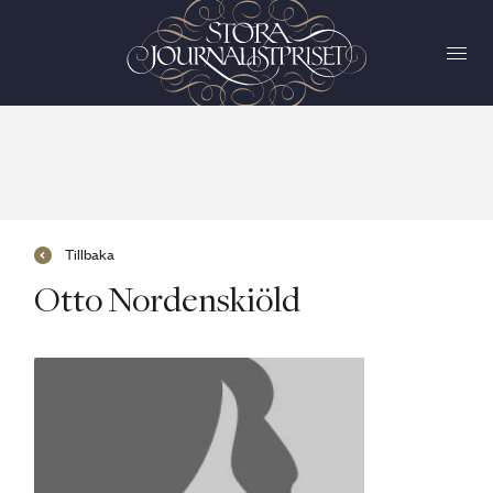
Tillbaka
Otto Nordenskiöld